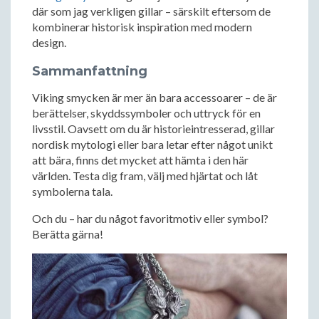
där som jag verkligen gillar – särskilt eftersom de
kombinerar historisk inspiration med modern
design.
Sammanfattning
Viking smycken är mer än bara accessoarer – de är
berättelser, skyddssymboler och uttryck för en
livsstil. Oavsett om du är historieintresserad, gillar
nordisk mytologi eller bara letar efter något unikt
att bära, finns det mycket att hämta i den här
världen. Testa dig fram, välj med hjärtat och låt
symbolerna tala.
Och du – har du något favoritmotiv eller symbol?
Berätta gärna!