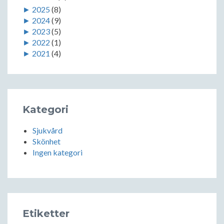
►
2025
(8)
►
2024
(9)
►
2023
(5)
►
2022
(1)
►
2021
(4)
Kategori
Sjukvård
Skönhet
Ingen kategori
Etiketter