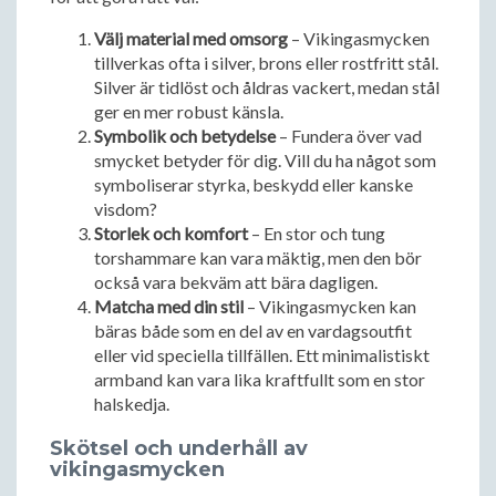
Välj material med omsorg
– Vikingasmycken
tillverkas ofta i silver, brons eller rostfritt stål.
Silver är tidlöst och åldras vackert, medan stål
ger en mer robust känsla.
Symbolik och betydelse
– Fundera över vad
smycket betyder för dig. Vill du ha något som
symboliserar styrka, beskydd eller kanske
visdom?
Storlek och komfort
– En stor och tung
torshammare kan vara mäktig, men den bör
också vara bekväm att bära dagligen.
Matcha med din stil
– Vikingasmycken kan
bäras både som en del av en vardagsoutfit
eller vid speciella tillfällen. Ett minimalistiskt
armband kan vara lika kraftfullt som en stor
halskedja.
Skötsel och underhåll av
vikingasmycken