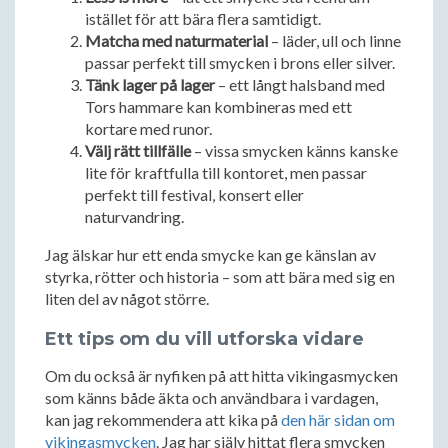
istället för att bära flera samtidigt.
Matcha med naturmaterial
– läder, ull och linne
passar perfekt till smycken i brons eller silver.
Tänk lager på lager
– ett långt halsband med
Tors hammare kan kombineras med ett
kortare med runor.
Välj rätt tillfälle
– vissa smycken känns kanske
lite för kraftfulla till kontoret, men passar
perfekt till festival, konsert eller
naturvandring.
Jag älskar hur ett enda smycke kan ge känslan av
styrka, rötter och historia – som att bära med sig en
liten del av något större.
Ett tips om du vill utforska vidare
Om du också är nyfiken på att hitta vikingasmycken
som känns både äkta och användbara i vardagen,
kan jag rekommendera att kika på
den här sidan om
vikingasmycken
. Jag har själv hittat flera smycken