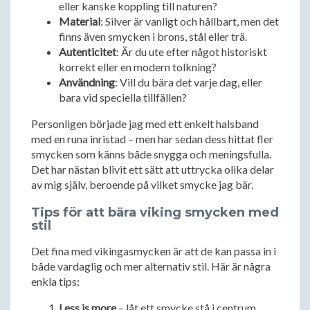
eller kanske koppling till naturen?
Material
: Silver är vanligt och hållbart, men det
finns även smycken i brons, stål eller trä.
Autenticitet
: Är du ute efter något historiskt
korrekt eller en modern tolkning?
Användning
: Vill du bära det varje dag, eller
bara vid speciella tillfällen?
Personligen började jag med ett enkelt halsband
med en runa inristad – men har sedan dess hittat fler
smycken som känns både snygga och meningsfulla.
Det har nästan blivit ett sätt att uttrycka olika delar
av mig själv, beroende på vilket smycke jag bär.
Tips för att bära viking smycken med
stil
Det fina med vikingasmycken är att de kan passa in i
både vardaglig och mer alternativ stil. Här är några
enkla tips:
Less is more
– låt ett smycke stå i centrum