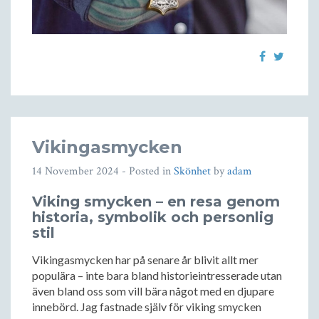
Vikingasmycken
14 November 2024
- Posted in
Skönhet
by
adam
Viking smycken – en resa genom
historia, symbolik och personlig
stil
Vikingasmycken har på senare år blivit allt mer
populära – inte bara bland historieintresserade utan
även bland oss som vill bära något med en djupare
innebörd. Jag fastnade själv för viking smycken