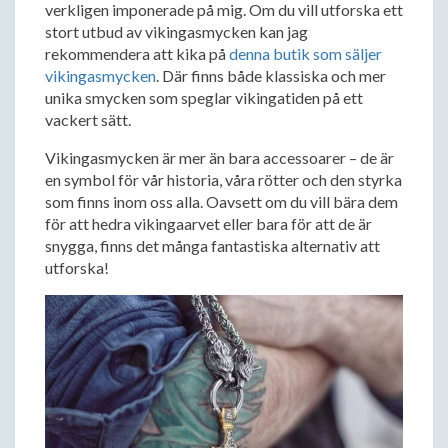
verkligen imponerade på mig. Om du vill utforska ett
stort utbud av vikingasmycken kan jag
rekommendera att kika på
denna butik som säljer
vikingasmycken
. Där finns både klassiska och mer
unika smycken som speglar vikingatiden på ett
vackert sätt.
Vikingasmycken är mer än bara accessoarer – de är
en symbol för vår historia, våra rötter och den styrka
som finns inom oss alla. Oavsett om du vill bära dem
för att hedra vikingaarvet eller bara för att de är
snygga, finns det många fantastiska alternativ att
utforska!