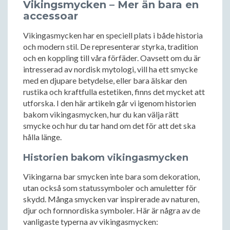
Vikingsmycken – Mer än bara en
accessoar
Vikingasmycken har en speciell plats i både historia
och modern stil. De representerar styrka, tradition
och en koppling till våra förfäder. Oavsett om du är
intresserad av nordisk mytologi, vill ha ett smycke
med en djupare betydelse, eller bara älskar den
rustika och kraftfulla estetiken, finns det mycket att
utforska. I den här artikeln går vi igenom historien
bakom vikingasmycken, hur du kan välja rätt
smycke och hur du tar hand om det för att det ska
hålla länge.
Historien bakom vikingasmycken
Vikingarna bar smycken inte bara som dekoration,
utan också som statussymboler och amuletter för
skydd. Många smycken var inspirerade av naturen,
djur och fornnordiska symboler. Här är några av de
vanligaste typerna av vikingasmycken: