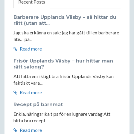
Recent Posts
Barberare Upplands Väsby – så hittar du
rätt (utan att...
Jag ska erkänna en sak: jag har gått till en barberare
lite… på...
Read more
Frisör Upplands Väsby – hur hittar man
rätt salong?
Att hitta en riktigt bra frisör Upplands Väsby kan
faktiskt vara...
Read more
Recept på barnmat
Enkla, näringsrika tips för en lugnare vardag Att
hitta bra recept...
Read more