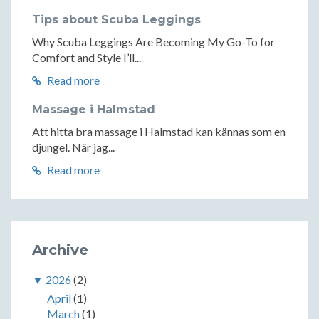
Tips about Scuba Leggings
Why Scuba Leggings Are Becoming My Go-To for
Comfort and Style I’ll...
Read more
Massage i Halmstad
Att hitta bra massage i Halmstad kan kännas som en
djungel. När jag...
Read more
Archive
▼
2026
(2)
April
(1)
March
(1)