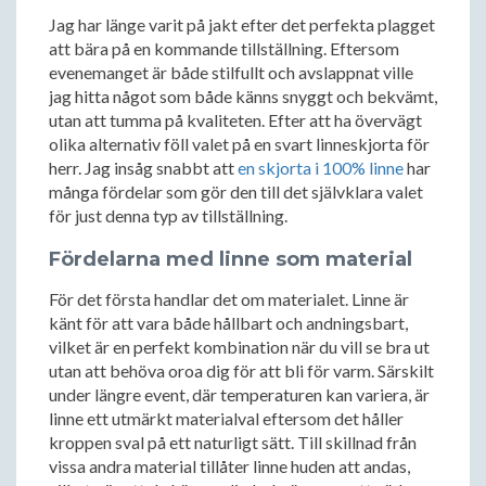
Jag har länge varit på jakt efter det perfekta plagget
att bära på en kommande tillställning. Eftersom
evenemanget är både stilfullt och avslappnat ville
jag hitta något som både känns snyggt och bekvämt,
utan att tumma på kvaliteten. Efter att ha övervägt
olika alternativ föll valet på en svart linneskjorta för
herr. Jag insåg snabbt att
en skjorta i 100% linne
har
många fördelar som gör den till det självklara valet
för just denna typ av tillställning.
Fördelarna med linne som material
För det första handlar det om materialet. Linne är
känt för att vara både hållbart och andningsbart,
vilket är en perfekt kombination när du vill se bra ut
utan att behöva oroa dig för att bli för varm. Särskilt
under längre event, där temperaturen kan variera, är
linne ett utmärkt materialval eftersom det håller
kroppen sval på ett naturligt sätt. Till skillnad från
vissa andra material tillåter linne huden att andas,