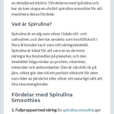
en detaljerad inblick i fördelarna med spirulina och
hur du kan skapa en utsökt spirulina smoothie för att
maximera dessa fördelar.
Vad är Spirulina?
Spirulina är en alg som växer i både söt- och
saltvatten, och den har använts som kosttillskott i
flera årtionden tack vare sitt näringsinnehåll.
Spirulina är känd för att vara en av de mest
näringsrika livsmedlen på planeten, och den
innehåller höga nivåer av protein, vitaminer,
mineraler och antioxidanter. Den är särskilt rik på
järn, vilket gör den till ett perfekt tillskott för dem
som lider av järnbrist eller söker ett naturligt sätt att
öka sina energinivåer.
Fördelar med Spirulina
Smoothies
1. Fullproppad med näring
En
spirulina smoothie
ger