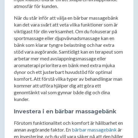
atmosfär för kunden.
När du står inför att välja en bärbar massagebänk
kan det vara svårt att veta vilka funktioner som är
viktigast för din verksamhet. Om du fokuserar på
sportmassage eller djupvävnadsmassage kan en
bänk som klarar tyngre belastning och har extra
stöd vara avgörande. Samtidigt kan en terapeut som
arbetar mer med avslappningsmassage eller
aromaterapi prioritera en bänk med extra mjuka
dynor och ett justerbart huvudstöd för optimal
komfort. Att förstå vilka typer av behandlingar man
kommer att utföra hjälper dig att göra ett
genomtänkt val som gynnar både dig och dina
kunder.
Investera i en bärbar massagebänk
Förutom funktionalitet och komfort är hållbarhet en
annan avgörande faktor. En
bärbar massagebänk
är
en investering, och du vill vara säker på att den håller