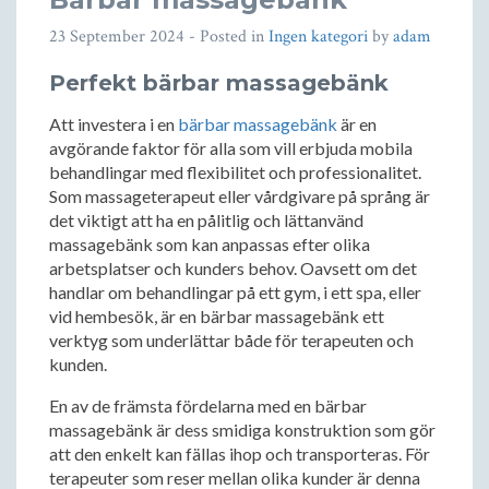
23 September 2024
- Posted in
Ingen kategori
by
adam
Perfekt bärbar massagebänk
Att investera i en
bärbar massagebänk
är en
avgörande faktor för alla som vill erbjuda mobila
behandlingar med flexibilitet och professionalitet.
Som massageterapeut eller vårdgivare på språng är
det viktigt att ha en pålitlig och lättanvänd
massagebänk som kan anpassas efter olika
arbetsplatser och kunders behov. Oavsett om det
handlar om behandlingar på ett gym, i ett spa, eller
vid hembesök, är en bärbar massagebänk ett
verktyg som underlättar både för terapeuten och
kunden.
En av de främsta fördelarna med en bärbar
massagebänk är dess smidiga konstruktion som gör
att den enkelt kan fällas ihop och transporteras. För
terapeuter som reser mellan olika kunder är denna