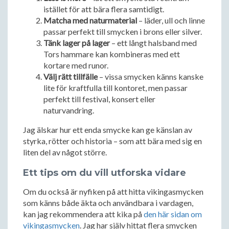
istället för att bära flera samtidigt.
Matcha med naturmaterial
– läder, ull och linne
passar perfekt till smycken i brons eller silver.
Tänk lager på lager
– ett långt halsband med
Tors hammare kan kombineras med ett
kortare med runor.
Välj rätt tillfälle
– vissa smycken känns kanske
lite för kraftfulla till kontoret, men passar
perfekt till festival, konsert eller
naturvandring.
Jag älskar hur ett enda smycke kan ge känslan av
styrka, rötter och historia – som att bära med sig en
liten del av något större.
Ett tips om du vill utforska vidare
Om du också är nyfiken på att hitta vikingasmycken
som känns både äkta och användbara i vardagen,
kan jag rekommendera att kika på
den här sidan om
vikingasmycken
. Jag har själv hittat flera smycken