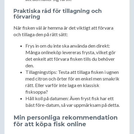
Praktiska råd för tillagning och
förvaring
När fisken väl är hemma är det viktigt att förvara
och tillaga den på rätt sätt:
Frys in om du inte ska använda den direkt:
Många onlineköp levereras frysta, vilket gör
det enkelt att förvara fisken tills du behöver
den.
Tillagningstips: Testa att tillaga fisken i ugnen
med citron och örter för en enkel men smakrik
rätt. Eller varför inte laga en klassisk
fisksoppa?
Håll koll på datumen: Även fryst fisk har ett
bäst före-datum, så var uppmärksam på detta.
Min personliga rekommendation
för att köpa fisk online