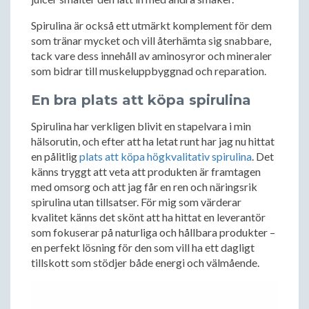
Spirulina är också ett utmärkt komplement för dem
som tränar mycket och vill återhämta sig snabbare,
tack vare dess innehåll av aminosyror och mineraler
som bidrar till muskeluppbyggnad och reparation.
En bra plats att köpa spirulina
Spirulina har verkligen blivit en stapelvara i min
hälsorutin, och efter att ha letat runt har jag nu hittat
en pålitlig
plats att köpa högkvalitativ spirulina
. Det
känns tryggt att veta att produkten är framtagen
med omsorg och att jag får en ren och näringsrik
spirulina utan tillsatser. För mig som värderar
kvalitet känns det skönt att ha hittat en leverantör
som fokuserar på naturliga och hållbara produkter –
en perfekt lösning för den som vill ha ett dagligt
tillskott som stödjer både energi och välmående.