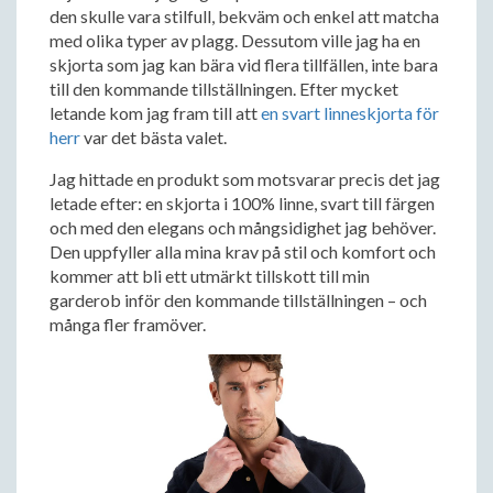
den skulle vara stilfull, bekväm och enkel att matcha
med olika typer av plagg. Dessutom ville jag ha en
skjorta som jag kan bära vid flera tillfällen, inte bara
till den kommande tillställningen. Efter mycket
letande kom jag fram till att
en svart linneskjorta för
herr
var det bästa valet.
Jag hittade en produkt som motsvarar precis det jag
letade efter: en skjorta i 100% linne, svart till färgen
och med den elegans och mångsidighet jag behöver.
Den uppfyller alla mina krav på stil och komfort och
kommer att bli ett utmärkt tillskott till min
garderob inför den kommande tillställningen – och
många fler framöver.