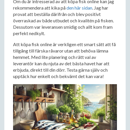
Om du är intresserad av att köpa fisk online kan jag
rekommendera att kika på
den här sidan
. Jag har
provat att beställa därifrån och blev positivt
överraskad av både utbudet och kvalitén på fisken.
Dessutom var leveransen smidig och allt kom fram
perfekt nedkylt.
Att köpa fisk online är verkligen ett smart sätt att få
tillgång till färska råvaror utan att behöva lämna
hemmet. Med lite planering och rätt val av
leverantör kan du njuta av det bästa havet har att
erbjuda, direkt till din dörr. Testa gärna själv och
upptäck hur enkelt och bekvämt det kan vara!