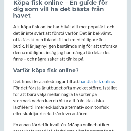
Köpa fisk online – En guide för
dig som vill ha det bästa från
havet
Att köpa fisk online har blivit allt mer populärt, och
det är inte svårt att förstå varför. Det är bekvämt,
ofta färskt och ibland till och med billigare än i
butik. När jag nyligen bestämde mig för att utforska
denna möjlighet insåg jag hur många fördelar det
finns – och några saker att tänka på.
Varför köpa fisk online?
Det finns flera anledningar till att
handla fisk online
.
För det första är utbudet ofta mycket större. Istället
för att bara välja mellan några få sorter på
stormarknaden kan du hitta allt från klassiska
laxfiléer till mer exklusiva alternativ som tonfisk
eller skaldjur direkt från leverantören.
En annan fördel är kvalitén. Många onlinebutiker
samarbetar med lokala fiskare eller levererar fryst