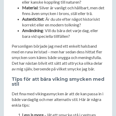
eller kanske koppling till naturen?
Material
: Silver är vanligt och hållbart, men det
finns även smycken i brons, stål eller trä.
Autenticitet
: Är du ute efter något historiskt
korrekt eller en modern tolkning?
Användning
: Vill du bära det varje dag, eller
bara vid speciella tillfällen?
Personligen började jag med ett enkelt halsband
med en runa inristad – men har sedan dess hittat fler
smycken som känns både snygga och meningsfulla.
Det har nästan blivit ett sätt att uttrycka olika delar
av mig själv, beroende på vilket smycke jag bär.
Tips för att bära viking smycken med
stil
Det fina med vikingasmycken är att de kan passa in i
både vardaglig och mer alternativ stil. Här är några
enkla tips:
Less is more
– låt ett smycke stå i centrum