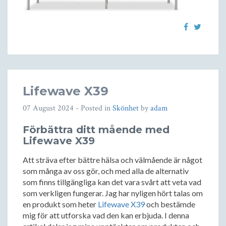
Lifewave X39
07 August 2024
- Posted in
Skönhet
by
adam
Förbättra ditt mående med
Lifewave X39
Att sträva efter bättre hälsa och välmående är något
som många av oss gör, och med alla de alternativ
som finns tillgängliga kan det vara svårt att veta vad
som verkligen fungerar. Jag har nyligen hört talas om
en produkt som heter
Lifewave X39
och bestämde
mig för att utforska vad den kan erbjuda. I denna