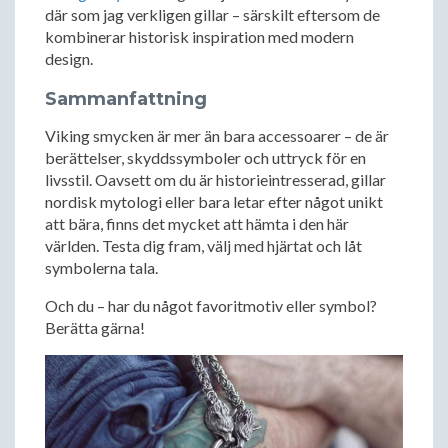
där som jag verkligen gillar – särskilt eftersom de
kombinerar historisk inspiration med modern
design.
Sammanfattning
Viking smycken är mer än bara accessoarer – de är
berättelser, skyddssymboler och uttryck för en
livsstil. Oavsett om du är historieintresserad, gillar
nordisk mytologi eller bara letar efter något unikt
att bära, finns det mycket att hämta i den här
världen. Testa dig fram, välj med hjärtat och låt
symbolerna tala.
Och du – har du något favoritmotiv eller symbol?
Berätta gärna!