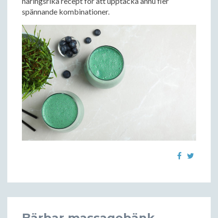
näringsrika recept för att upptäcka ännu fler
spännande kombinationer.
Bärbar massagebänk