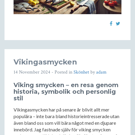
Vikingasmycken
14 November 2024
- Posted in
Skönhet
by
adam
Viking smycken – en resa genom
historia, symbolik och personlig
stil
Vikingasmycken har på senare år blivit allt mer
populära – inte bara bland historieintresserade utan
även bland oss som vill bära något med en djupare
innebörd. Jag fastnade själv för viking smycken