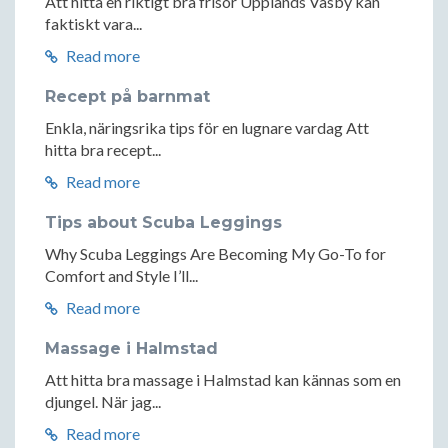
Att hitta en riktigt bra frisör Upplands Väsby kan
faktiskt vara...
Read more
Recept på barnmat
Enkla, näringsrika tips för en lugnare vardag Att
hitta bra recept...
Read more
Tips about Scuba Leggings
Why Scuba Leggings Are Becoming My Go-To for
Comfort and Style I’ll...
Read more
Massage i Halmstad
Att hitta bra massage i Halmstad kan kännas som en
djungel. När jag...
Read more