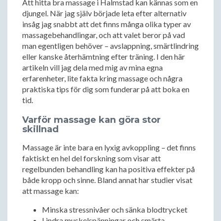
Att hitta bra massage i Halmstad kan kännas som en
djungel. När jag själv började leta efter alternativ
insåg jag snabbt att det finns många olika typer av
massagebehandlingar, och att valet beror på vad
man egentligen behöver – avslappning, smärtlindring
eller kanske återhämtning efter träning. I den här
artikeln vill jag dela med mig av mina egna
erfarenheter, lite fakta kring massage och några
praktiska tips för dig som funderar på att boka en
tid.
Varför massage kan göra stor
skillnad
Massage är inte bara en lyxig avkoppling – det finns
faktiskt en hel del forskning som visar att
regelbunden behandling kan ha positiva effekter på
både kropp och sinne. Bland annat har studier visat
att massage kan:
Minska stressnivåer och sänka blodtrycket
Lindra muskelspänningar och smärta