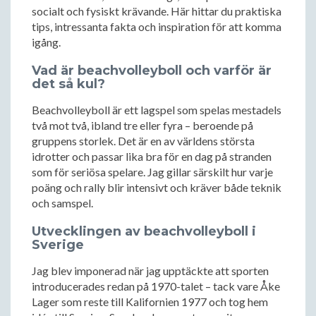
socialt och fysiskt krävande. Här hittar du praktiska
tips, intressanta fakta och inspiration för att komma
igång.
Vad är beachvolleyboll och varför är
det så kul?
Beachvolleyboll är ett lagspel som spelas mestadels
två mot två, ibland tre eller fyra – beroende på
gruppens storlek. Det är en av världens största
idrotter och passar lika bra för en dag på stranden
som för seriösa spelare. Jag gillar särskilt hur varje
poäng och rally blir intensivt och kräver både teknik
och samspel.
Utvecklingen av beachvolleyboll i
Sverige
Jag blev imponerad när jag upptäckte att sporten
introducerades redan på 1970-talet – tack vare Åke
Lager som reste till Kalifornien 1977 och tog hem