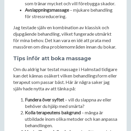
som tränar mycket och vill förebygga skador.
Avslappningsmassage
– mjukare behandling
för stressreducering.
Jag testade själv en kombination av klassisk och
djupgående behandling, vilket fungerade utmärkt
för mina behov. Det kan vara en idé att prata med
massören om dina problemområden innan du bokar.
Tips inför att boka massage
Om du aldrig har testat massage i Halmstad tidigare
kan det kännas osäkert vilken behandlingsform eller
terapeut som passar bäst. Här är några saker jag
själv hade nytta av att tänka på:
Fundera över syftet
– vill du slappna av eller
behöver du hjälp med smärta?
Kolla terapeutens bakgrund
– många är
utbildade inom olika metoder och kan anpassa
behandlingen.