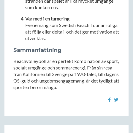
stranden där spelet är lika mycket umgänge
som konkurrens.
Var med i en turnering
Evenemang som Swedish Beach Tour är roliga
att följa eller delta i, och det ger motivation att
utvecklas.
Sammanfattning
Beachvolleyboll är en perfekt kombination av sport,
socialt umgänge och sommarenergi. Från sin resa
från Kalifornien till Sverige på 1970-talet, till dagens
OS-guld och ungdomsengagemang, är det tydligt att
sporten berör många.