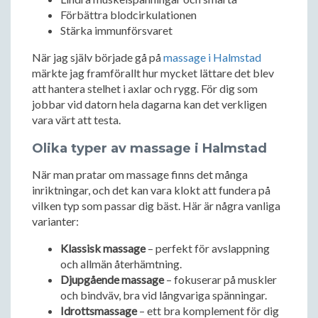
Förbättra blodcirkulationen
Stärka immunförsvaret
När jag själv började gå på
massage i Halmstad
märkte jag framförallt hur mycket lättare det blev
att hantera stelhet i axlar och rygg. För dig som
jobbar vid datorn hela dagarna kan det verkligen
vara värt att testa.
Olika typer av massage i Halmstad
När man pratar om massage finns det många
inriktningar, och det kan vara klokt att fundera på
vilken typ som passar dig bäst. Här är några vanliga
varianter:
Klassisk massage
– perfekt för avslappning
och allmän återhämtning.
Djupgående massage
– fokuserar på muskler
och bindväv, bra vid långvariga spänningar.
Idrottsmassage
– ett bra komplement för dig