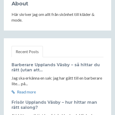
About
Här skriver jag om allt från skönhet till kläder &
mode.
Recent Posts
Barberare Upplands Väsby – så hittar du
rätt (utan att...
Jag ska erkänna en sak: jag har gått till en barberare
lite… på...
Read more
Frisör Upplands Väsby – hur hittar man
rätt salong?