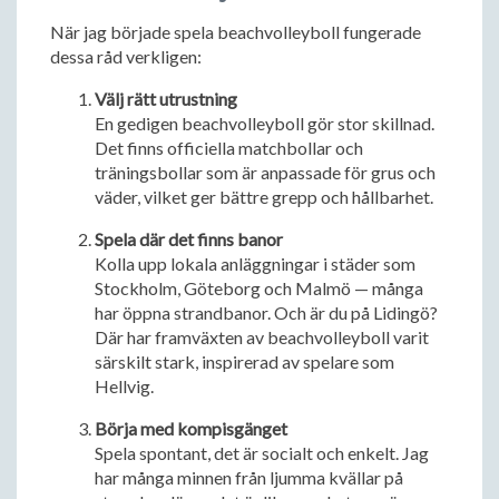
När jag började spela beachvolleyboll fungerade
dessa råd verkligen:
Välj rätt utrustning
En gedigen beachvolleyboll gör stor skillnad.
Det finns officiella matchbollar och
träningsbollar som är anpassade för grus och
väder, vilket ger bättre grepp och hållbarhet.
Spela där det finns banor
Kolla upp lokala anläggningar i städer som
Stockholm, Göteborg och Malmö — många
har öppna strandbanor. Och är du på Lidingö?
Där har framväxten av beachvolleyboll varit
särskilt stark, inspirerad av spelare som
Hellvig.
Börja med kompisgänget
Spela spontant, det är socialt och enkelt. Jag
har många minnen från ljumma kvällar på