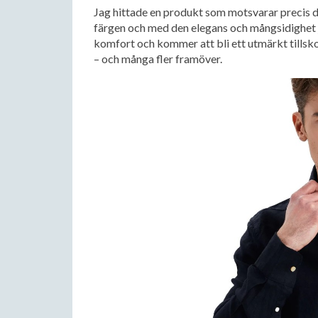
Jag hittade en produkt som motsvarar precis det 
färgen och med den elegans och mångsidighet ja
komfort och kommer att bli ett utmärkt tillsko
– och många fler framöver.