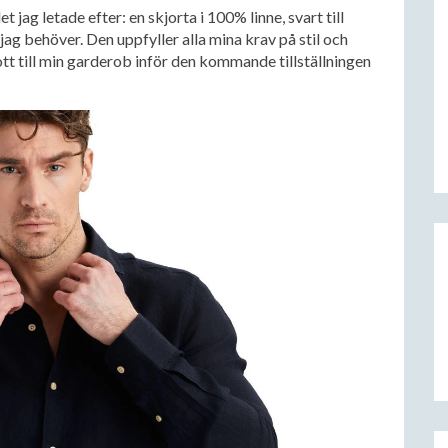
jag letade efter: en skjorta i 100% linne, svart till
g behöver. Den uppfyller alla mina krav på stil och
tt till min garderob inför den kommande tillställningen