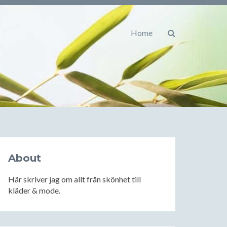
Home
About
Här skriver jag om allt från skönhet till
kläder & mode.