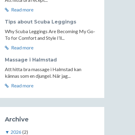
Read more
Tips about Scuba Leggings
Why Scuba Leggings Are Becoming My Go-
To for Comfort and Style I’ll...
Read more
Massage i Halmstad
Att hitta bra massage i Halmstad kan
kännas som en djungel. När jag...
Read more
Archive
▼
2026
(2)