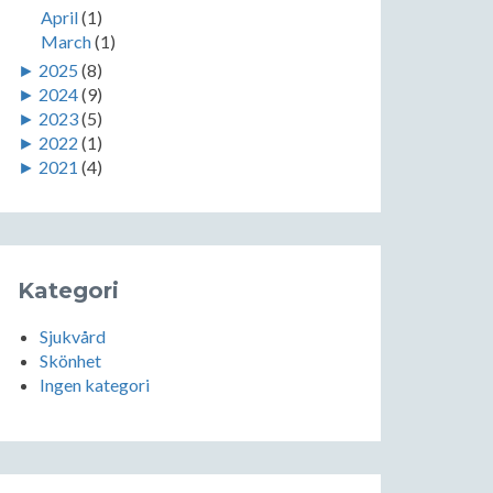
April
(1)
March
(1)
►
2025
(8)
►
2024
(9)
►
2023
(5)
►
2022
(1)
►
2021
(4)
Kategori
Sjukvård
Skönhet
Ingen kategori