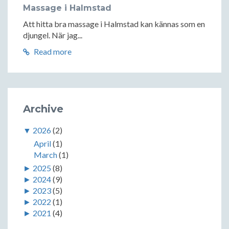
Massage i Halmstad
Att hitta bra massage i Halmstad kan kännas som en
djungel. När jag...
Read more
Archive
▼
2026
(2)
April
(1)
March
(1)
►
2025
(8)
►
2024
(9)
►
2023
(5)
►
2022
(1)
►
2021
(4)