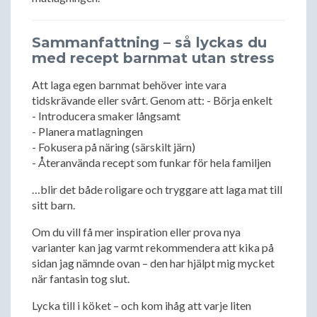
Sammanfattning – så lyckas du
med recept barnmat utan stress
Att laga egen barnmat behöver inte vara
tidskrävande eller svårt. Genom att: - Börja enkelt
- Introducera smaker långsamt
- Planera matlagningen
- Fokusera på näring (särskilt järn)
- Återanvända recept som funkar för hela familjen
…blir det både roligare och tryggare att laga mat till
sitt barn.
Om du vill få mer inspiration eller prova nya
varianter kan jag varmt rekommendera att kika på
sidan jag nämnde ovan – den har hjälpt mig mycket
när fantasin tog slut.
Lycka till i köket – och kom ihåg att varje liten