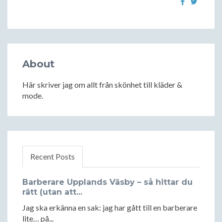
About
Här skriver jag om allt från skönhet till kläder &
mode.
Recent Posts
Barberare Upplands Väsby – så hittar du
rätt (utan att...
Jag ska erkänna en sak: jag har gått till en barberare
lite… på...