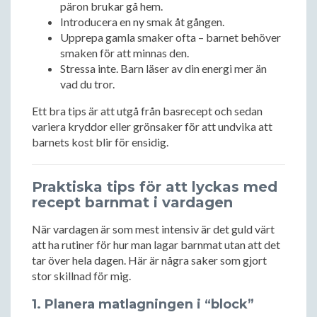
päron brukar gå hem.
Introducera en ny smak åt gången.
Upprepa gamla smaker ofta – barnet behöver
smaken för att minnas den.
Stressa inte. Barn läser av din energi mer än
vad du tror.
Ett bra tips är att utgå från basrecept och sedan
variera kryddor eller grönsaker för att undvika att
barnets kost blir för ensidig.
Praktiska tips för att lyckas med
recept barnmat i vardagen
När vardagen är som mest intensiv är det guld värt
att ha rutiner för hur man lagar barnmat utan att det
tar över hela dagen. Här är några saker som gjort
stor skillnad för mig.
1. Planera matlagningen i “block”