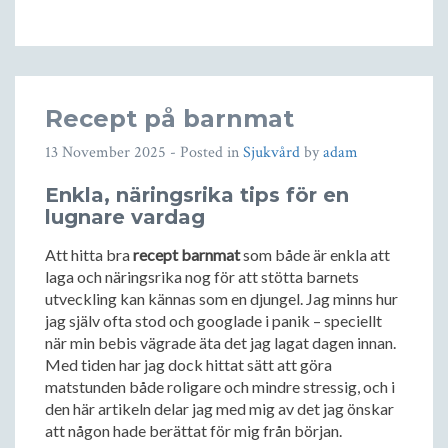
Recept på barnmat
13 November 2025
- Posted in
Sjukvård
by
adam
Enkla, näringsrika tips för en
lugnare vardag
Att hitta bra
recept barnmat
som både är enkla att
laga och näringsrika nog för att stötta barnets
utveckling kan kännas som en djungel. Jag minns hur
jag själv ofta stod och googlade i panik – speciellt
när min bebis vägrade äta det jag lagat dagen innan.
Med tiden har jag dock hittat sätt att göra
matstunden både roligare och mindre stressig, och i
den här artikeln delar jag med mig av det jag önskar
att någon hade berättat för mig från början.