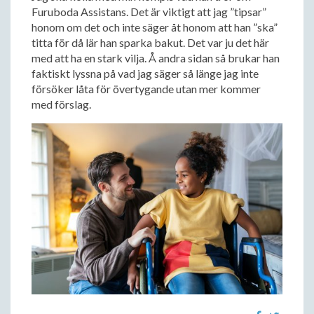
Furuboda Assistans. Det är viktigt att jag ”tipsar”
honom om det och inte säger åt honom att han ”ska”
titta för då lär han sparka bakut. Det var ju det här
med att ha en stark vilja. Å andra sidan så brukar han
faktiskt lyssna på vad jag säger så länge jag inte
försöker låta för övertygande utan mer kommer
med förslag.