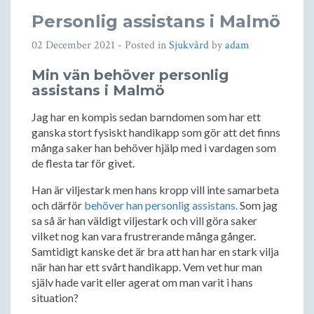
Personlig assistans i Malmö
02 December 2021
- Posted in
Sjukvård
by
adam
Min vän behöver personlig
assistans i Malmö
Jag har en kompis sedan barndomen som har ett
ganska stort fysiskt handikapp som gör att det finns
många saker han behöver hjälp med i vardagen som
de flesta tar för givet.
Han är viljestark men hans kropp vill inte samarbeta
och därför
behöver han personlig assistans.
Som jag
sa så är han väldigt viljestark och vill göra saker
vilket nog kan vara frustrerande många gånger.
Samtidigt kanske det är bra att han har en stark vilja
när han har ett svårt handikapp. Vem vet hur man
själv hade varit eller agerat om man varit i hans
situation?