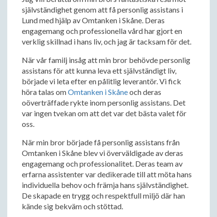
självständighet genom att få personlig assistans i
Lund med hjälp av Omtanken i Skåne. Deras
engagemang och professionella vård har gjort en
verklig skillnad i hans liv, och jag är tacksam för det.
När vår familj insåg att min bror behövde personlig
assistans för att kunna leva ett självständigt liv,
började vi leta efter en pålitlig leverantör. Vi fick
höra talas om
Omtanken i Skåne
och deras
oöverträffade rykte inom personlig assistans. Det
var ingen tvekan om att det var det bästa valet för
oss.
När min bror började få personlig assistans från
Omtanken i Skåne blev vi överväldigade av deras
engagemang och professionalitet. Deras team av
erfarna assistenter var dedikerade till att möta hans
individuella behov och främja hans självständighet.
De skapade en trygg och respektfull miljö där han
kände sig bekväm och stöttad.