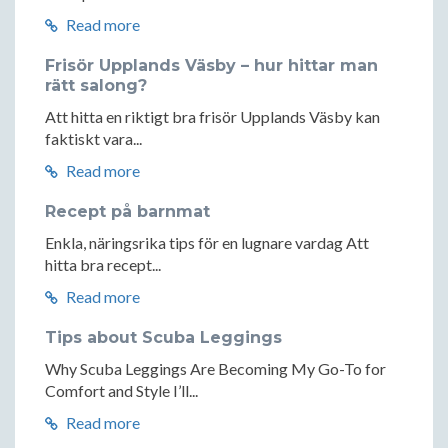
Read more
Frisör Upplands Väsby – hur hittar man
rätt salong?
Att hitta en riktigt bra frisör Upplands Väsby kan
faktiskt vara...
Read more
Recept på barnmat
Enkla, näringsrika tips för en lugnare vardag Att
hitta bra recept...
Read more
Tips about Scuba Leggings
Why Scuba Leggings Are Becoming My Go-To for
Comfort and Style I’ll...
Read more