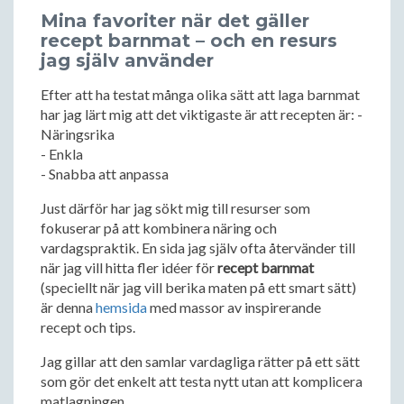
Mina favoriter när det gäller
recept barnmat – och en resurs
jag själv använder
Efter att ha testat många olika sätt att laga barnmat
har jag lärt mig att det viktigaste är att recepten är: -
Näringsrika
- Enkla
- Snabba att anpassa
Just därför har jag sökt mig till resurser som
fokuserar på att kombinera näring och
vardagspraktik. En sida jag själv ofta återvänder till
när jag vill hitta fler idéer för
recept barnmat
(speciellt när jag vill berika maten på ett smart sätt)
är denna
hemsida
med massor av inspirerande
recept och tips.
Jag gillar att den samlar vardagliga rätter på ett sätt
som gör det enkelt att testa nytt utan att komplicera
matlagningen.