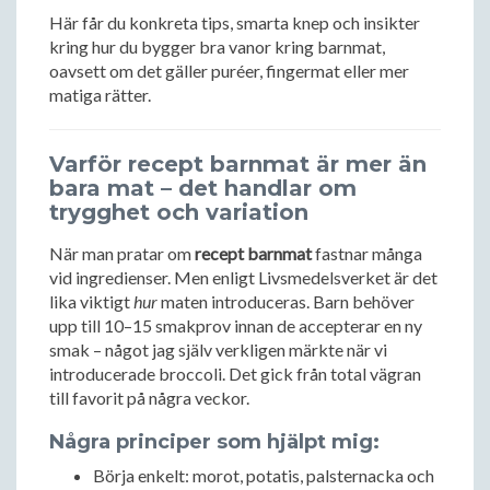
Här får du konkreta tips, smarta knep och insikter
kring hur du bygger bra vanor kring barnmat,
oavsett om det gäller puréer, fingermat eller mer
matiga rätter.
Varför recept barnmat är mer än
bara mat – det handlar om
trygghet och variation
När man pratar om
recept barnmat
fastnar många
vid ingredienser. Men enligt Livsmedelsverket är det
lika viktigt
hur
maten introduceras. Barn behöver
upp till 10–15 smakprov innan de accepterar en ny
smak – något jag själv verkligen märkte när vi
introducerade broccoli. Det gick från total vägran
till favorit på några veckor.
Några principer som hjälpt mig:
Börja enkelt: morot, potatis, palsternacka och