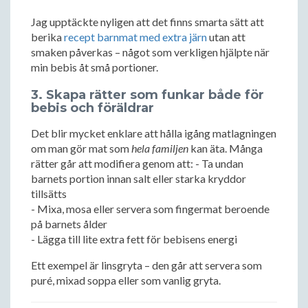
Jag upptäckte nyligen att det finns smarta sätt att
berika
recept barnmat med extra järn
utan att
smaken påverkas – något som verkligen hjälpte när
min bebis åt små portioner.
3. Skapa rätter som funkar både för
bebis och föräldrar
Det blir mycket enklare att hålla igång matlagningen
om man gör mat som
hela familjen
kan äta. Många
rätter går att modifiera genom att: - Ta undan
barnets portion innan salt eller starka kryddor
tillsätts
- Mixa, mosa eller servera som fingermat beroende
på barnets ålder
- Lägga till lite extra fett för bebisens energi
Ett exempel är linsgryta – den går att servera som
puré, mixad soppa eller som vanlig gryta.